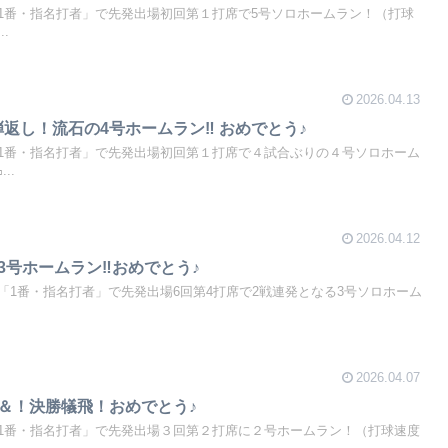
1番・指名打者」で先発出場初回第１打席で5号ソロホームラン！（打球
.
2026.04.13
弾返し！流石の4号ホームラン‼ おめでとう♪
1番・指名打者」で先発出場初回第１打席で４試合ぶりの４号ソロホーム
..
2026.04.12
！3号ホームラン‼おめでとう♪
「1番・指名打者」で先発出場6回第4打席で2戦連発となる3号ソロホーム
2026.04.07
号＆！決勝犠飛！おめでとう♪
1番・指名打者」で先発出場３回第２打席に２号ホームラン！（打球速度