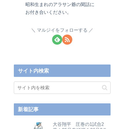
昭和生まれのアラサン爺の閑話に
お付き合いください。
マルジイをフォローする
サイト内検索
新着記事
大谷翔平 圧巻の1試合2