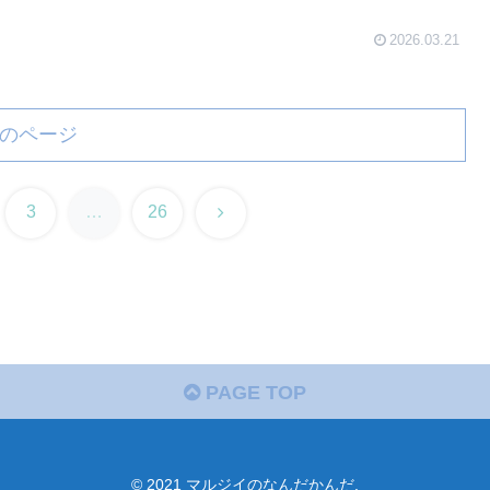
2026.03.21
のページ
次
3
…
26
へ
PAGE TOP
© 2021 マルジイのなんだかんだ.