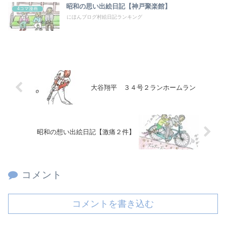
昭和の思い出絵日記【神戸聚楽館】
4コマ漫画
にほんブログ村絵日記ランキング
大谷翔平 ３４号２ランホームラン
昭和の想い出絵日記【激痛２件】
コメント
コメントを書き込む