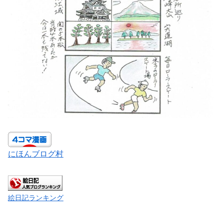
にほんブログ村
絵日記ランキング