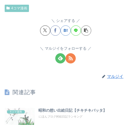
4コマ漫画
シェアする
マルジイをフォローする
マルジイ
関連記事
昭和の想い出絵日記【チキチキバッタ】
4コマ漫画
にほんブログ村絵日記ランキング