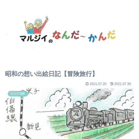
昭和の想い出絵日記【冒険旅行】
2021.07.20
2021.07.30
4コマ漫画