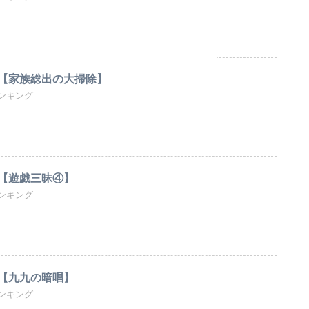
【家族総出の大掃除】
ンキング
【遊戯三昧④】
ンキング
【九九の暗唱】
ンキング