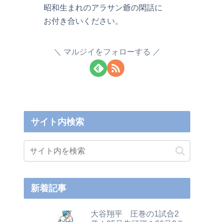
昭和生まれのアラサン爺の閑話に
お付き合いください。
マルジイをフォローする
サイト内検索
新着記事
大谷翔平 圧巻の1試合2