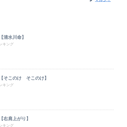
【清水川命】
ンキング
【そこのけ そこのけ】
ンキング
【右肩上がり】
ンキング