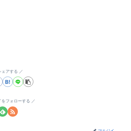
シェアする
イをフォローする
マルジイ