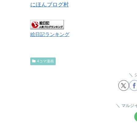
にほんブログ村
絵日記ランキング
4コマ漫画
マルジ