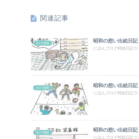
関連記事
昭和の想い出絵日記
4コマ漫画
にほんブログ村絵日記ラ
昭和の想い出絵日記
4コマ漫画
にほんブログ村絵日記ラ
昭和の想い出絵日記
4コマ漫画
にほんブログ村絵日記ラ