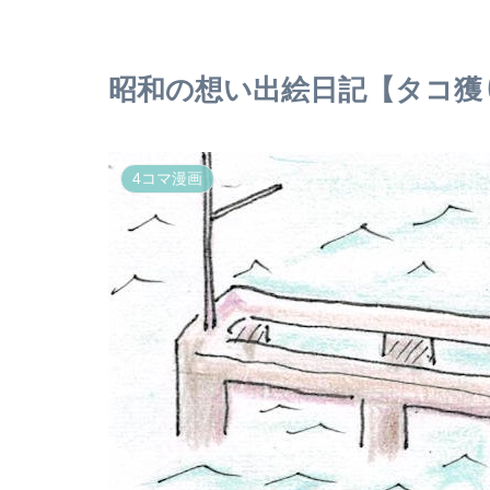
昭和の想い出絵日記【タコ獲
4コマ漫画