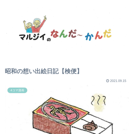
昭和の想い出絵日記【検便】
2021.09.15
4コマ漫画