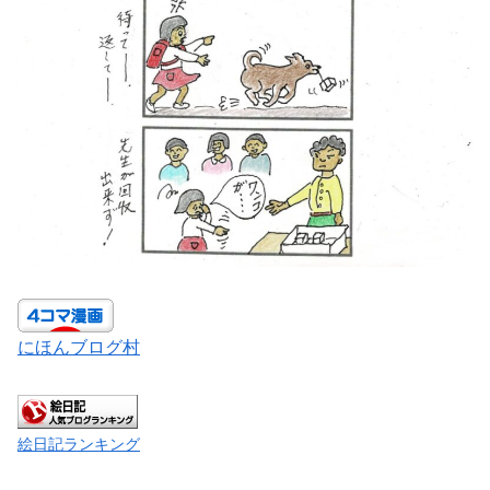
にほんブログ村
絵日記ランキング