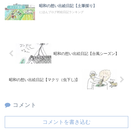
昭和の想い出絵日記【土筆採り】
4コマ漫画
にほんブログ村絵日記ランキング
昭和の想い出絵日記【台風シーズン】
昭和の想い出絵日記【マクリ（虫下し)】
コメント
コメントを書き込む