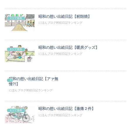
昭和の想い出絵日記【籾殻焼】
4コマ漫画
にほんブログ村絵日記ランキング
昭和の想い出絵日記【暖房グッズ】
4コマ漫画
にほんブログ村絵日記ランキング
昭和の想い出絵日記【アァ無
4コマ漫画
情?!
にほんブログ村絵日記ランキング
昭和の想い出絵日記【激痛２件】
4コマ漫画
にほんブログ村絵日記ランキング