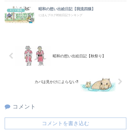
昭和の想い出絵日記【我流四猿】
4コマ漫画
にほんブログ村絵日記ランキング
昭和の想い出絵日記【秋祭り】
カバは見かけによらない⁈
コメント
コメントを書き込む