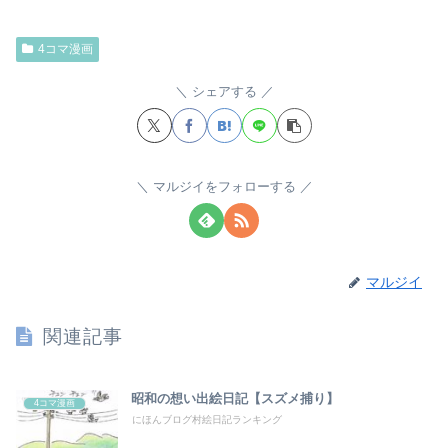
4コマ漫画
シェアする
マルジイをフォローする
マルジイ
関連記事
昭和の想い出絵日記【スズメ捕り】
4コマ漫画
にほんブログ村絵日記ランキング