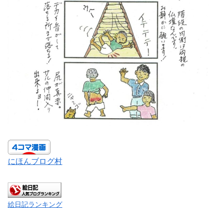
にほんブログ村
絵日記ランキング