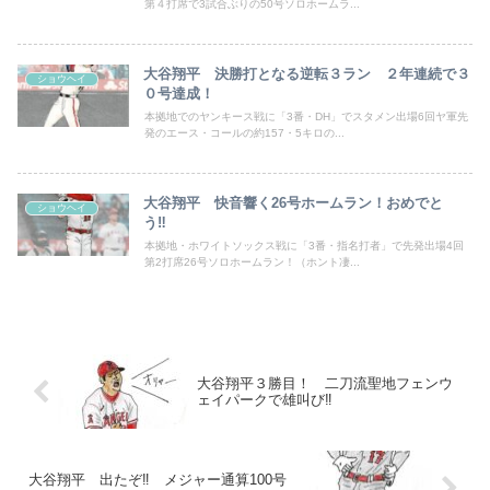
第４打席で3試合ぶりの50号ソロホームラ...
大谷翔平 決勝打となる逆転３ラン ２年連続で３
ショウヘイ
０号達成！
本拠地でのヤンキース戦に「3番・DH」でスタメン出場6回ヤ軍先
発のエース・コールの約157・5キロの...
大谷翔平 快音響く26号ホームラン！おめでと
ショウヘイ
う‼
本拠地・ホワイトソックス戦に「3番・指名打者」で先発出場4回
第2打席26号ソロホームラン！（ホント凄...
大谷翔平３勝目！ 二刀流聖地フェンウ
ェイパークで雄叫び‼
大谷翔平 出たぞ‼ メジャー通算100号