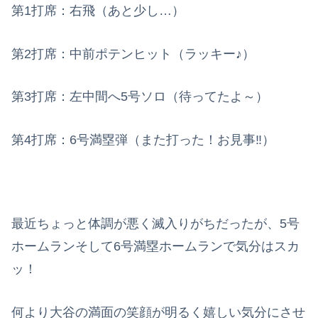
第1打席：右飛（あと少し…）
第2打席：中前ポテンヒット（ラッキー♪）
第3打席：左中間へ5号ソロ（待ってたよ～）
第4打席：6号満塁弾（また打った！お見事‼）
最近ちょっと体調が悪く滅入りがちだったが、5号
ホームランそして6号満塁ホームランで気分はスカ
ッ！
何より大谷の満面の笑顔が明るく嬉しい気分にさせ