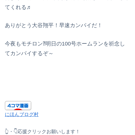
てくれる♬
ありがとう大谷翔平！早速カンパイだ！
今夜もモチロン⁈明日の100号ホームランを祈念し
てカンパイするぞ～
にほんブログ村
👆・👇応援クリックお願いします！