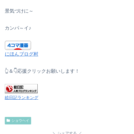
景気づけに～
カンパ～イ♪
にほんブログ村
👆＆👇応援クリックお願いします！
絵日記ランキング
ショウヘイ
シェアする