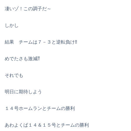
凄いゾ！この調子だ～
しかし
結果 チームは７－３と逆転負け‼
めでたさも激減⁇
それでも
明日に期待しよう
１４号ホームランとチームの勝利
あわよくば１４＆１５号とチームの勝利