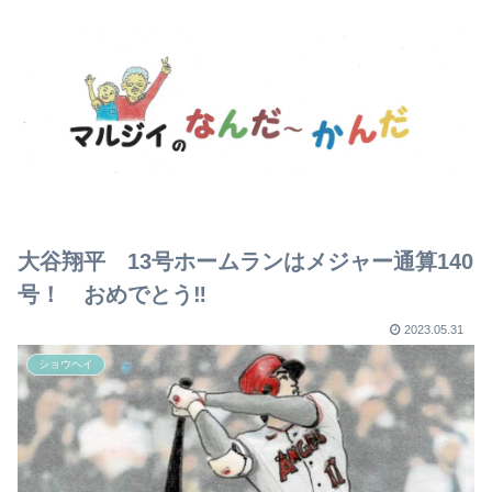
大谷翔平 13号ホームランはメジャー通算140
号！ おめでとう‼
2023.05.31
ショウヘイ