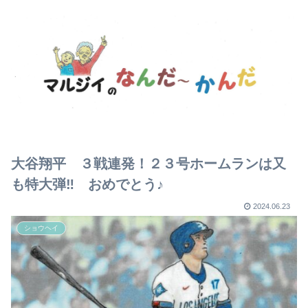
大谷翔平 ３戦連発！２３号ホームランは又
も特大弾‼ おめでとう♪
2024.06.23
ショウヘイ