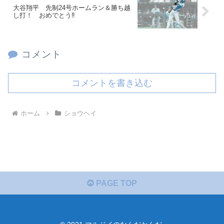
大谷翔平 先制24号ホームラン＆勝ち越
し打！ おめでとう‼
コメント
コメントを書き込む
ホーム
ショウヘイ
PAGE TOP