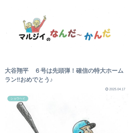
大谷翔平 ６号は先頭弾！確信の特大ホーム
ラン‼おめでとう♪
2025.04.17
ショウヘイ