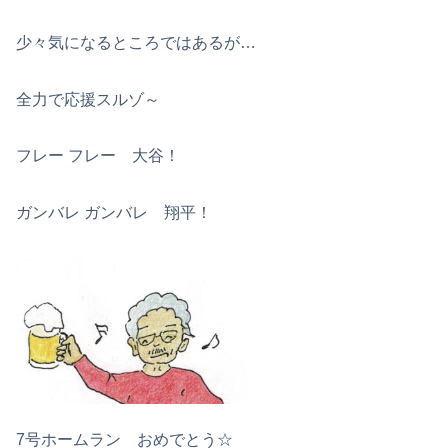
少々気になるところではあるが…
全力で応援スルゾ～
フレー フレー 大谷！
ガンバレ ガンバレ 翔平！
7号ホームラン おめでとう☆