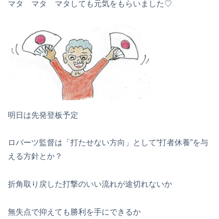
マタ マタ マタしても元気をもらいました♡
明日は先発登板予定
ロバーツ監督は「打たせない方向」として“打者休養”を与
える方針とか？
折角取り戻した打撃のいい流れが途切れないか
無失点で抑えても勝利を手にできるか