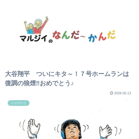
大谷翔平 ついにキタ～！７号ホームランは
復調の狼煙‼おめでとう♪
2026.05.13
ショウヘイ