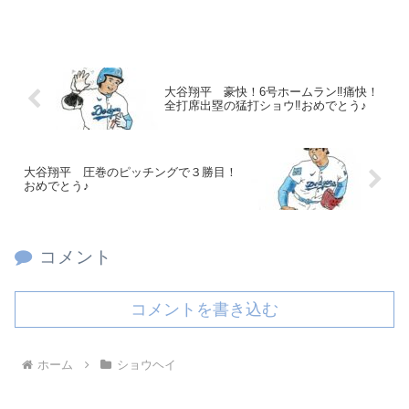
大谷翔平 豪快！6号ホームラン‼痛快！
全打席出塁の猛打ショウ‼おめでとう♪
大谷翔平 圧巻のピッチングで３勝目！
おめでとう♪
コメント
コメントを書き込む
ホーム
ショウヘイ