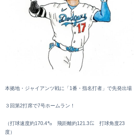
本拠地・ジャイアンツ戦に「1番・指名打者」で先発出場
３回第2打席で7号ホームラン！
（打球速度約170.4㌔ 飛距離約121.3㍍ 打球角度23
度）