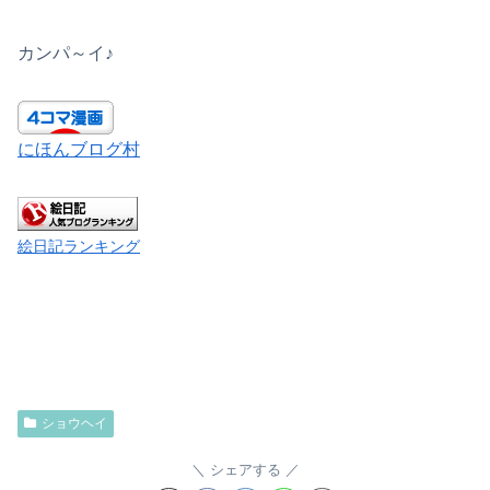
カンパ～イ♪
にほんブログ村
絵日記ランキング
ショウヘイ
シェアする