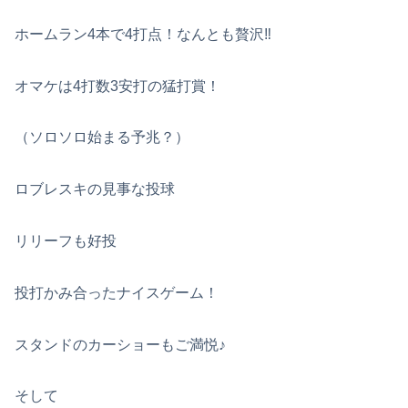
ホームラン4本で4打点！なんとも贅沢‼
オマケは4打数3安打の猛打賞！
（ソロソロ始まる予兆？）
ロブレスキの見事な投球
リリーフも好投
投打かみ合ったナイスゲーム！
スタンドのカーショーもご満悦♪
そして