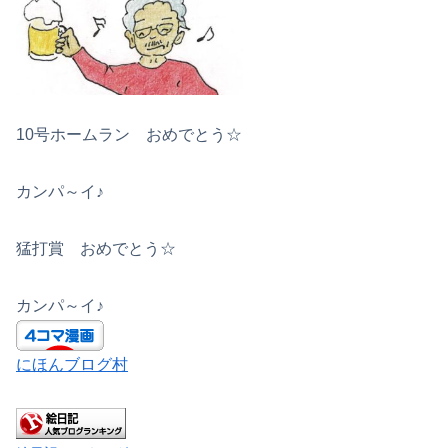
10号ホームラン おめでとう☆
カンパ～イ♪
猛打賞 おめでとう☆
カンパ～イ♪
にほんブログ村