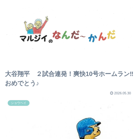
大谷翔平 ２試合連発！爽快10号ホームラン‼
おめでとう♪
2026.05.30
ショウヘイ