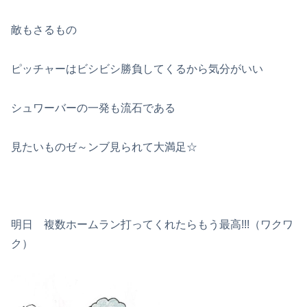
敵もさるもの
ピッチャーはビシビシ勝負してくるから気分がいい
シュワーバーの一発も流石である
見たいものゼ～ンブ見られて大満足☆
明日 複数ホームラン打ってくれたらもう最高!!!（ワクワ
ク）