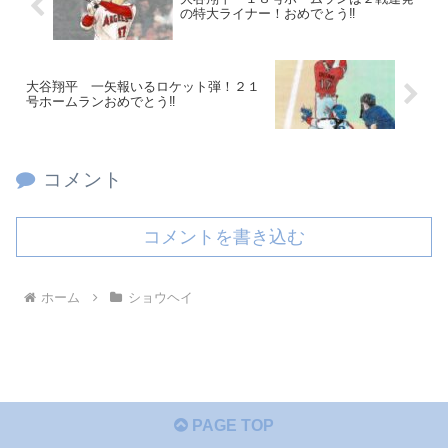
の特大ライナー！おめでとう‼
大谷翔平 一矢報いるロケット弾！２１
号ホームランおめでとう‼
コメント
コメントを書き込む
ホーム
ショウヘイ
PAGE TOP