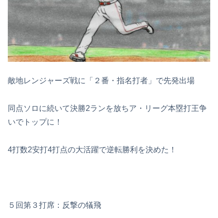
敵地レンジャーズ戦に「２番・指名打者」で先発出場
同点ソロに続いて決勝2ランを放ちア・リーグ本塁打王争
いでトップに！
4打数2安打4打点の大活躍で逆転勝利を決めた！
５回第３打席：反撃の犠飛