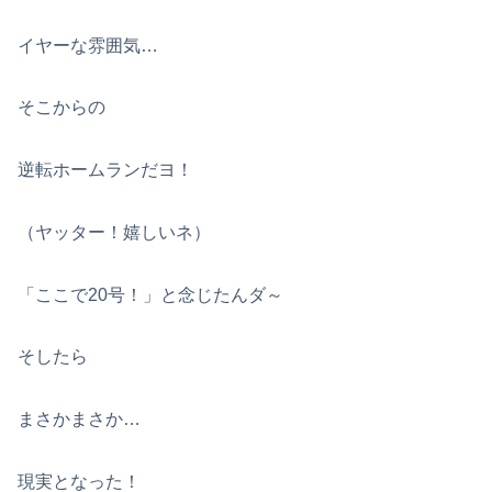
イヤーな雰囲気…
そこからの
逆転ホームランだヨ！
（ヤッター！嬉しいネ）
「ここで20号！」と念じたんダ～
そしたら
まさかまさか…
現実となった！