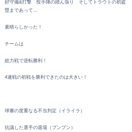
好守備&打撃 投手陣の踏ん張り そしてトラウトの初盗
塁まであって…
素晴らしかった！
チームは
総力戦で逆転勝利！
4連戦の初戦を勝利できたのは大きい！
球審の度重なる不当判定（イライラ）
抗議した選手の退場（プンプン）