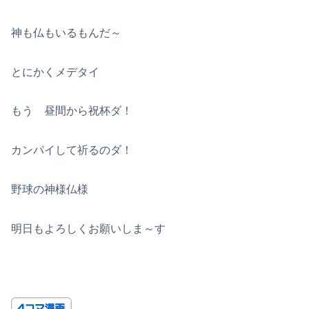
神も仏もいるもんだ～
とにかくメデタイ
もう 昼間から祝杯ダ！
カンパイして祈るのダ！
野球の神様仏様
明日もよろしくお願いしま～す