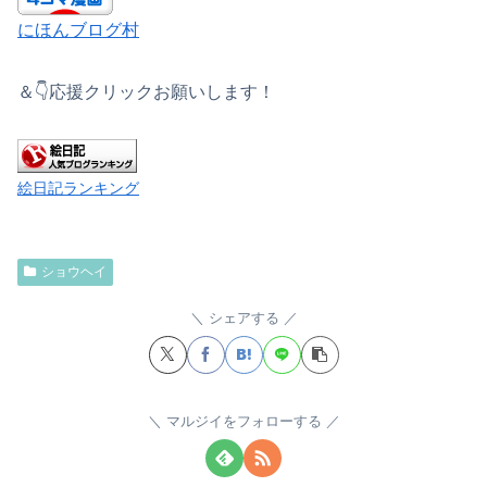
にほんブログ村
＆👇応援クリックお願いします！
絵日記ランキング
ショウヘイ
シェアする
マルジイをフォローする