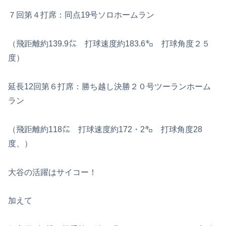
７回第４打席：同点19号ソロホームラン
（飛距離約139.9㍍ 打球速度約183.6㌔ 打球角度２５
度）
延長12回第６打席：勝ち越し決勝２０号ツーランホーム
ラン
（飛距離約118㍍ 打球速度約172・2㌔ 打球角度28
度、）
大谷の活躍はサイコー！
加えて