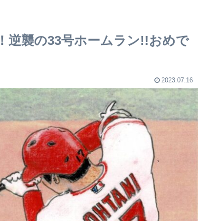
逆襲の33号ホームラン!!おめで
2023.07.16