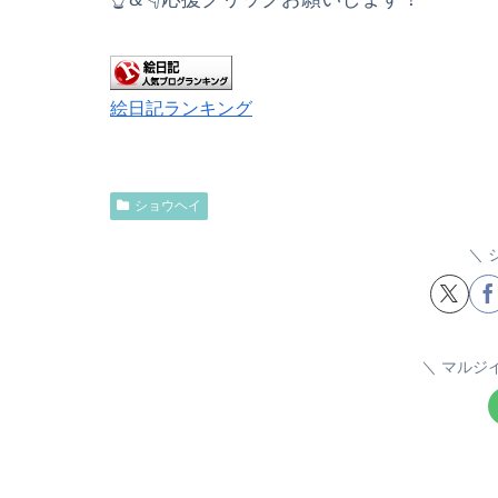
絵日記ランキング
ショウヘイ
マルジ