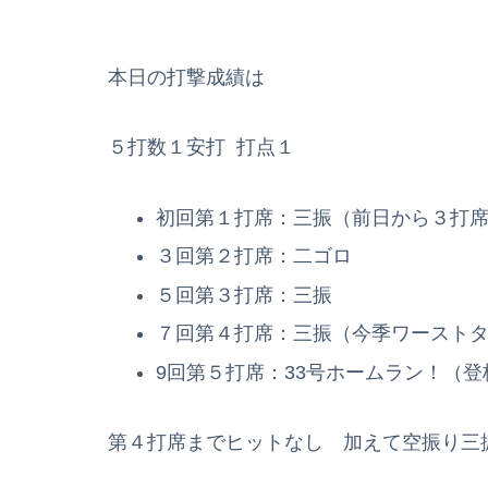
本日の打撃成績は
５打数１安打 打点１
初回第１打席：三振（前日から３打
３回第２打席：二ゴロ
５回第３打席：三振
７回第４打席：三振（今季ワースト
9回第５打席：33号ホームラン！（
第４打席までヒットなし 加えて空振り三