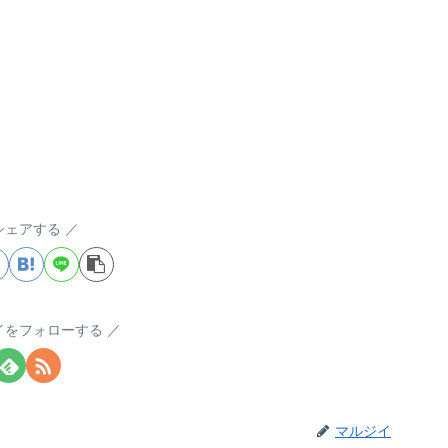
シェアする
イをフォローする
マルジイ