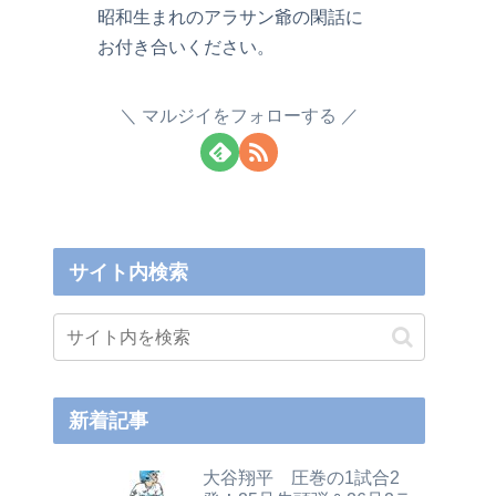
昭和生まれのアラサン爺の閑話に
お付き合いください。
マルジイをフォローする
サイト内検索
新着記事
大谷翔平 圧巻の1試合2