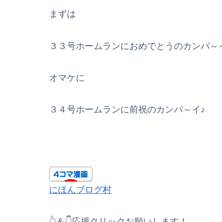
まずは
３３号ホームランにおめでとうのカンパ～
オマケに
３４号ホームランに前祝のカンパ～イ♪
にほんブログ村
👆＆👇応援クリックお願いします！