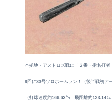
本拠地・アストロズ戦に「２番・指名打者
9回に33号ソロホームラン！（後半戦初アー
（打球速度約166.63㌔ 飛距離約123.14