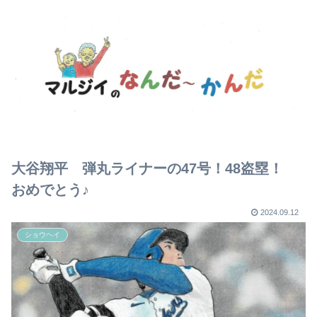
大谷翔平 弾丸ライナーの47号！48盗塁！
おめでとう♪
2024.09.12
ショウヘイ