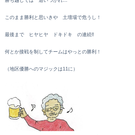
勝ち越しては 追いつかれ…
このまま勝利と思いきや 土壇場で危うし！
最後まで ヒヤヒヤ ドキドキ の連続‼
何とか接戦を制してチームはやっとの勝利！
（地区優勝へのマジックは11に）